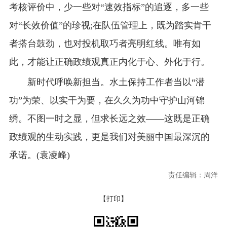
考核评价中，少一些对“速效指标”的追逐，多一些
对“长效价值”的珍视;在队伍管理上，既为踏实肯干
者搭台鼓劲，也对投机取巧者亮明红线。唯有如
此，才能让正确政绩观真正内化于心、外化于行。
新时代呼唤新担当。水土保持工作者当以“潜
功”为荣、以实干为要，在久久为功中守护山河锦
绣。不图一时之显，但求长远之效——这既是正确
政绩观的生动实践，更是我们对美丽中国最深沉的
承诺。(袁凌峰)
责任编辑：周洋
【打印】