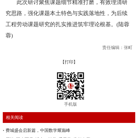
此次研讨聚焦课题细节精准打磨，有效理清研
究思路，强化课题本土特色与实践落地性，为后续
工程劳动课题研究的扎实推进筑牢理论根基。(陆蓉
蓉)
责任编辑：张町
【打印】
手机版
相关阅读
•
费城盛会启新篇，中国数学耀巅峰