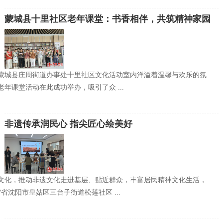
蒙城县十里社区老年课堂：书香相伴，共筑精神家园
蒙城县庄周街道办事处十里社区文化活动室内洋溢着温馨与欢乐的氛
年课堂活动在此成功举办，吸引了众 ...
非遗传承润民心 指尖匠心绘美好
文化，推动非遗文化走进基层、贴近群众，丰富居民精神文化生活，
辽宁省沈阳市皇姑区三台子街道松莲社区 ...