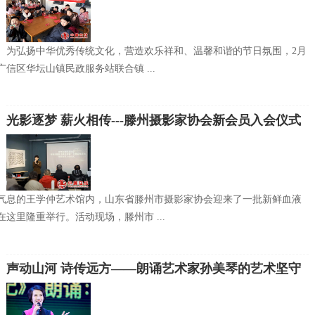
。为弘扬中华优秀传统文化，营造欢乐祥和、温馨和谐的节日氛围，2月
广信区华坛山镇民政服务站联合镇 ...
光影逐梦 薪火相传---滕州摄影家协会新会员入会仪式
暨交流活动举行
术气息的王学仲艺术馆内，山东省滕州市摄影家协会迎来了一批新鲜血液
这里隆重举行。活动现场，滕州市 ...
声动山河 诗传远方——朗诵艺术家孙美琴的艺术坚守
与文化担当