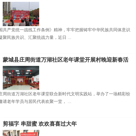
国共产党统一战线工作条例》精神，牢牢把握铸牢中华民族共同体意识
聚民族共识、汇聚统战力量，近日 ...
蒙城县庄周街道万湖社区老年课堂开展村晚迎新春活
动
庄周街道万湖社区老年课堂联合新时代文明实践站，举办了一场精彩纷
请老年学员与居民代表欢聚一堂， ...
剪福字 串甜蜜 欢欢喜喜过大年