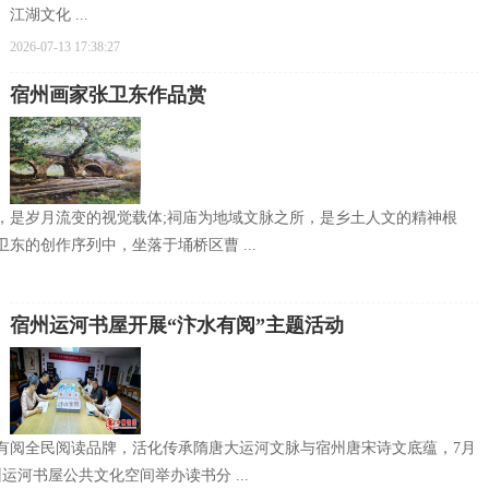
江湖文化 ...
2026-07-13 17:38:27
宿州画家张卫东作品赏
，是岁月流变的视觉载体;祠庙为地域文脉之所，是乡土人文的精神根
东的创作序列中，坐落于埇桥区曹 ...
宿州运河书屋开展“汴水有阅”主题活动
有阅全民阅读品牌，活化传承隋唐大运河文脉与宿州唐宋诗文底蕴，7月
运河书屋公共文化空间举办读书分 ...