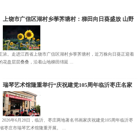
上饶市广信区湖村乡荸荠塘村：梯田向日葵盛放 山野
花海引客来
正浓。走进江西省上饶市广信区湖村乡荸荠塘村，近万株向日葵正迎着
花盘层层叠叠，沿着山地梯田绵延 ...
瑞琴艺术馆隆重举行“庆祝建党105周年临沂枣庄名家
作品展”
 2026年6月28日，临沂、枣庄两地著名书画家庆祝建党105周年临沂枣
省枣庄市瑞琴艺术馆隆重开展。 ...