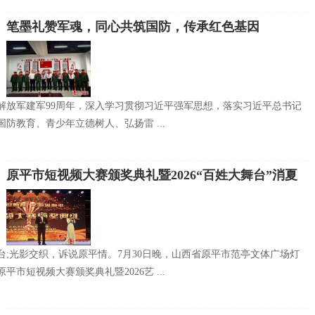
笔墨礼赞军魂，同心共筑国防，传承红色基因
解放军建军99周年，深入学习贯彻习近平强军思想，落实习近平总书记
防教育、青少年立德树人、弘扬雷 ...
原平市短视频大赛颁奖典礼暨2026“百姓大舞台”消夏
演出季同步举行
台;光影交织，诉说原平情。7月30日晚，山西省原平市范亭文体广场灯
市短视频大赛颁奖典礼暨2026艺 ...