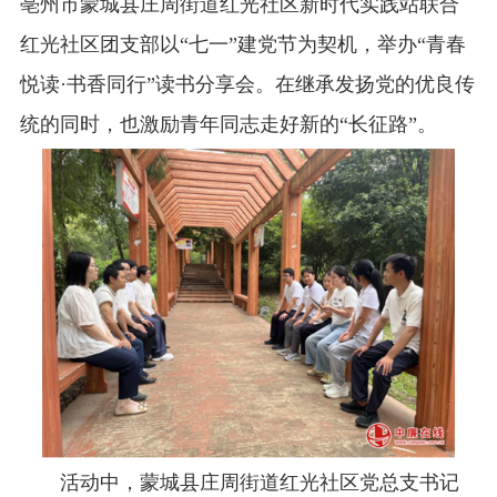
亳州市蒙城县庄周街道红光社区新时代实践站联合
红光社区团支部以“七一”建党节为契机，举办“青春
悦读·书香同行”读书分享会。在继承发扬党的优良传
统的同时，也激励青年同志走好新的“长征路”。
活动中，蒙城县庄周街道红光社区党总支书记