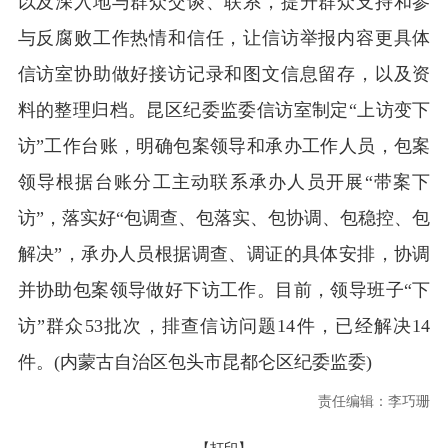
以及深入地与群众交谈、联系，提升群众支持和参
与反腐败工作热情和信任，让信访举报内容更具体
信访室协助做好接访记录和图文信息留存，以及资
料的整理归档。昆区纪委监委信访室制定“上访变下
访”工作台账，明确包案领导和承办工作人员，包案
领导根据台账分工主动联系承办人员开展“带案下
访”，落实好“包调查、包落实、包协调、包稳控、包
解决”，承办人员根据调查、调证的具体安排，协调
并协助包案领导做好下访工作。目前，领导班子“下
访”群众53批次，排查信访问题14件，已经解决14
件。(内蒙古自治区包头市昆都仑区纪委监委)
责任编辑：李巧珊