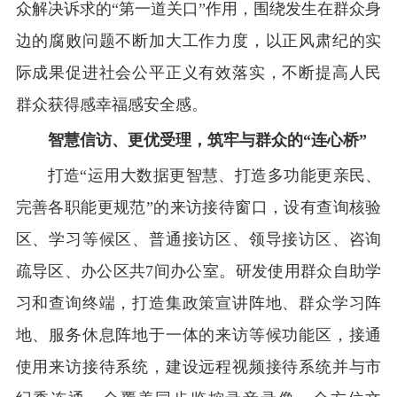
众解决诉求的“第一道关口”作用，围绕发生在群众身
边的腐败问题不断加大工作力度，以正风肃纪的实
际成果促进社会公平正义有效落实，不断提高人民
群众获得感幸福感安全感。
智慧信访、更优受理，筑牢与群众的“连心桥”
打造“运用大数据更智慧、打造多功能更亲民、
完善各职能更规范”的来访接待窗口，设有查询核验
区、学习等候区、普通接访区、领导接访区、咨询
疏导区、办公区共7间办公室。研发使用群众自助学
习和查询终端，打造集政策宣讲阵地、群众学习阵
地、服务休息阵地于一体的来访等候功能区，接通
使用来访接待系统，建设远程视频接待系统并与市