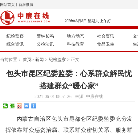
网站首页
丨
新浪微博
2026年8月8日 星期六 上午好
纪检监察
警钟长鸣
地方动态
社会资讯
文
综合资讯
公检法讯
科技教育
食品卫生
生
当前位置：
首页
>
新闻
>
纪检监察
> 正文
包头市昆区纪委监委：心系群众解民忧
搭建群众“暖心家”
2021-06-01 08:51:26 | 来源: 中廉在线
内蒙古自治区包头市昆都仑区纪委监委充分发
挥依靠群众惩贪治腐、联系群众密切关系、服务群