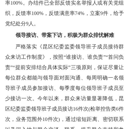
率100%。办结件已全部反馈实名举报人或有关党组
织，反馈率100%，反馈满意率74%，立案9件，给予
党纪处分9人。
领导接访、带案下访，积极为群众排忧解难
严格落实《昆区纪委监委领导班子成员接待群
众来访工作制度》，按照“谁接访、谁负责”“首问负
责”“提前安排结合具体实际”三项原则，保证尽量让
每位群众都能与领导面对面沟通、每周明确一名领
导班子成员参加接访、每季度每位领导班子成员至
少接访一次。今年以来，群众来访量显著降低，昆
区纪委监委领导班子成员接访16件次(检举控告类6件
次，业务范围外10件次)，通过缩短距离、密切联系