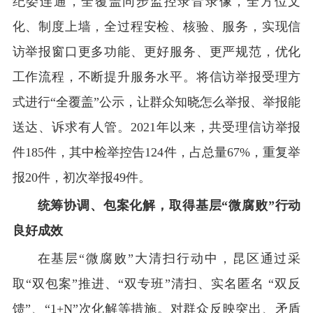
纪委连通，全覆盖同步监控录音录像，全方位文
化、制度上墙，全过程安检、核验、服务，实现信
访举报窗口更多功能、更好服务、更严规范，优化
工作流程，不断提升服务水平。将信访举报受理方
式进行“全覆盖”公示，让群众知晓怎么举报、举报能
送达、诉求有人管。2021年以来，共受理信访举报
件185件，其中检举控告124件，占总量67%，重复举
报20件，初次举报49件。
统筹协调、包案化解，取得基层“微腐败”行动
良好成效
在基层“微腐败”大清扫行动中，昆区通过采
取“双包案”推进、“双专班”清扫、实名匿名 “双反
馈”、“1+N”次化解等措施。对群众反映突出、矛盾