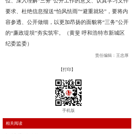
位、深入理解“三务”公开工作的意义、认真学习文件
要求、杜绝信息报送“怕风怯雨”“避重就轻”，要将内
容参透、公开做细，以更加昂扬的面貌将“三务”公开
的“廉政堤坝”夯实筑牢。（黄斐 呼和浩特市新城区
纪委监委）
责任编辑：王忠厚
【打印】
手机版
相关阅读