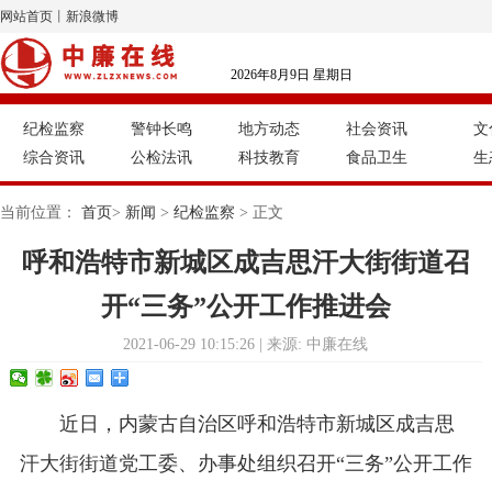
网站首页
丨
新浪微博
2026年8月9日 星期日
纪检监察
警钟长鸣
地方动态
社会资讯
文
综合资讯
公检法讯
科技教育
食品卫生
生
当前位置：
首页
>
新闻
>
纪检监察
> 正文
呼和浩特市新城区成吉思汗大街街道召
开“三务”公开工作推进会
2021-06-29 10:15:26 | 来源: 中廉在线
近日，内蒙古自治区呼和浩特市新城区成吉思
汗大街街道党工委、办事处组织召开“三务”公开工作