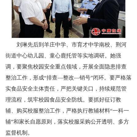
刘琳先后到羊庄中学、市育才中学南校、荆河
街道中心幼儿园、童心鹿托管等实地调研。她强
调，要聚焦校园安全重点领域，开展全面隐患排查
整治工作，形成“排查—整改—销号”闭环。要严格落
实食品安全主体责任，严把关键关口，持续规范管
理流程，筑牢校园食品安全防线。要抓好征订教
辅、购买校服整治工作，严格执行教辅材料“一科一
辅”和家长自愿原则，落实校服采购公开透明、多方
监督机制。