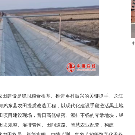
准农田建设是稳固粮食根基、推进乡村振兴的关键抓手。龙江
与鸡东县农田提质改造工程，以现代化建设手段激活黑土地
田项目建设现场，昔日高低错落、灌排不畅的零散地块，经
田块规整、灌排管网、田间道路、智慧农业配套，构建
代化农田格局。智能水闸、虫情监测、气象监控等数字化设备