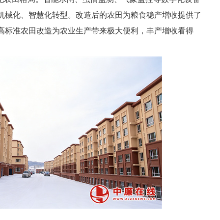
机械化、智慧化转型。改造后的农田为粮食稳产增收提供了
高标准农田改造为农业生产带来极大便利，丰产增收看得