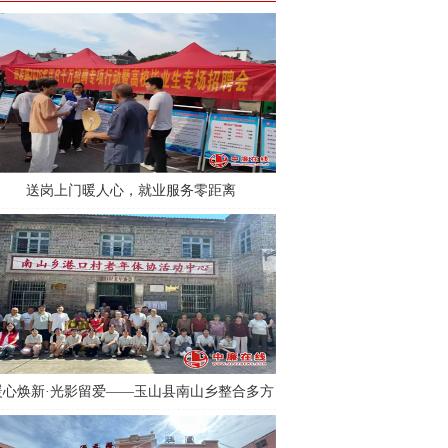
送岗上门暖人心，就业服务零距离
暖心焕新·光影留爱——玉山县南山乡整合多方
资源，用心守护“一老一小”幸福时光