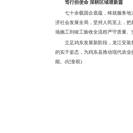
笃行担使命 深耕区域谱新篇
七十余载国企底蕴，铸就服务地
济社会发展全局，坚持人民至上，把
场施工到竣工验收全流程严守质量、
立足鸡东发展新阶段，龙江安装
的实干姿态，为鸡东县推动现代农业
能。(纪奎权)