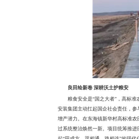
良田绘新卷 深耕沃土护粮安
粮食安全是“国之大者”，高标
安装集团主动扛起国企社会责任，参
增产潜力。在东海镇新华村高标准农
过系统整治焕然一新。项目统筹推进
起“田成方、渠相通、路相连”的现