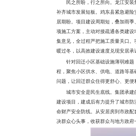
民之所盼，行之所向。龙江安装
补齐城市发展短板。鸡东县紧急避险
居期盼。项目建设周期短，叠加雨季
项施工方案，主动对接疏通各类建设
集意见，全过程严把施工质量关口。
暖过冬，以高效建设速度兑现安居承
针对回迁小区基础设施薄弱难题
程，聚焦小区供水、供电、道路等基
问题，让回迁群众住得更舒心、更便
城市安全是民生底线。集团承建的
建设项目，建成后有力提升了城市防
命财产安全防线。从安居房到市政配
决群众心头事，收获群众与地方政府