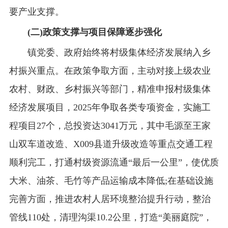
要产业支撑。
(二)政策支撑与项目保障逐步强化
镇党委、政府始终将村级集体经济发展纳入乡
村振兴重点。在政策争取方面，主动对接上级农业
农村、财政、乡村振兴等部门，精准申报村级集体
经济发展项目，2025年争取各类专项资金，实施工
程项目27个，总投资达3041万元，其中毛源至王家
山双车道改造、X009县道升级改造等重点交通工程
顺利完工，打通村级资源流通“最后一公里”，使优质
大米、油茶、毛竹等产品运输成本降低;在基础设施
完善方面，推进农村人居环境整治提升行动，整治
管线110处，清理沟渠10.2公里，打造“美丽庭院”，