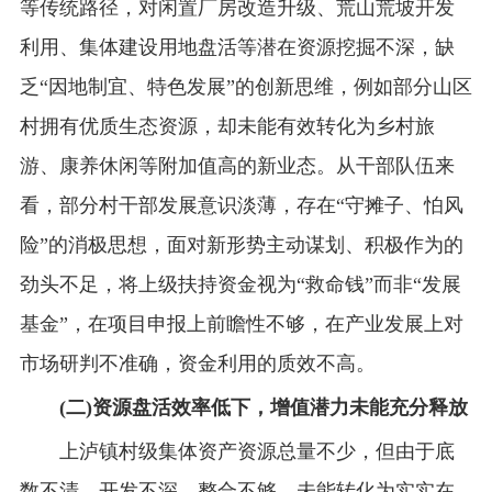
等传统路径，对闲置厂房改造升级、荒山荒坡开发
利用、集体建设用地盘活等潜在资源挖掘不深，缺
乏“因地制宜、特色发展”的创新思维，例如部分山区
村拥有优质生态资源，却未能有效转化为乡村旅
游、康养休闲等附加值高的新业态。从干部队伍来
看，部分村干部发展意识淡薄，存在“守摊子、怕风
险”的消极思想，面对新形势主动谋划、积极作为的
劲头不足，将上级扶持资金视为“救命钱”而非“发展
基金”，在项目申报上前瞻性不够，在产业发展上对
市场研判不准确，资金利用的质效不高。
(二)资源盘活效率低下，增值潜力未能充分释放
上泸镇村级集体资产资源总量不少，但由于底
数不清、开发不深、整合不够，未能转化为实实在