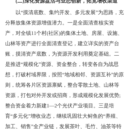
(二)深化资源盘活与业态创新，拓宽增收渠道
以“摸清底数、集约开发、多元发展”为思路，充
分释放集体资源增值潜力。一是全面清查核实资
产，对全镇11个村(社区)的集体土地、房屋、设施、
山林等资产进行全面清查登记，建立详实的资产台
账，摸清资产底数，为资源开发利用奠定基础。二
是推进“规模化”资源、资金整合，转变各自为战思
想，打破村域界限，按照“地域相邻、资源互补”的原
则，统筹各片区资源禀赋，整合零散土地、山林等
资源，打包对外开发或招商，形成规模化发展优势;
整合资金着力新建1—2个光伏产业项目。三是培
育“多元化”增收业态，继续巩固壮大鲟鱼的“养殖、
加工、销售”全产业链，发展茶叶、毛竹、油茶等特