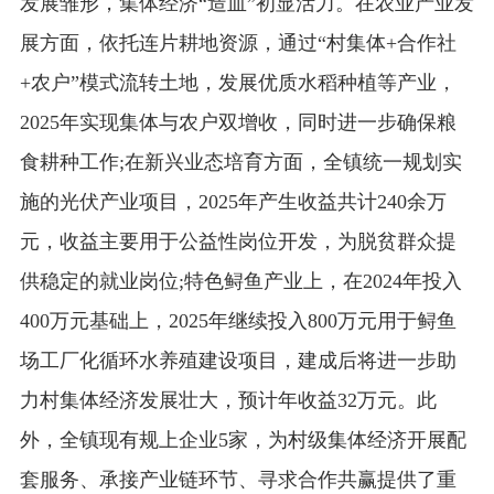
发展雏形，集体经济“造血”初显活力。在农业产业发
展方面，依托连片耕地资源，通过“村集体+合作社
+农户”模式流转土地，发展优质水稻种植等产业，
2025年实现集体与农户双增收，同时进一步确保粮
食耕种工作;在新兴业态培育方面，全镇统一规划实
施的光伏产业项目，2025年产生收益共计240余万
元，收益主要用于公益性岗位开发，为脱贫群众提
供稳定的就业岗位;特色鲟鱼产业上，在2024年投入
400万元基础上，2025年继续投入800万元用于鲟鱼
场工厂化循环水养殖建设项目，建成后将进一步助
力村集体经济发展壮大，预计年收益32万元。此
外，全镇现有规上企业5家，为村级集体经济开展配
套服务、承接产业链环节、寻求合作共赢提供了重