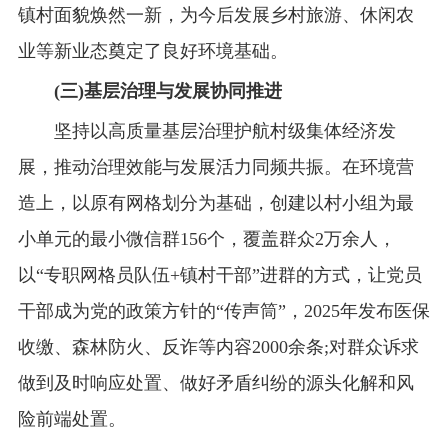
镇村面貌焕然一新，为今后发展乡村旅游、休闲农
业等新业态奠定了良好环境基础。
(三)基层治理与发展协同推进
坚持以高质量基层治理护航村级集体经济发
展，推动治理效能与发展活力同频共振。在环境营
造上，以原有网格划分为基础，创建以村小组为最
小单元的最小微信群156个，覆盖群众2万余人，
以“专职网格员队伍+镇村干部”进群的方式，让党员
干部成为党的政策方针的“传声筒”，2025年发布医保
收缴、森林防火、反诈等内容2000余条;对群众诉求
做到及时响应处置、做好矛盾纠纷的源头化解和风
险前端处置。