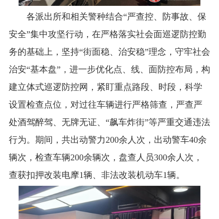
各派出所和相关警种结合“严查控、防事故、保
安全”集中攻坚行动，在严格落实社会面巡逻防控勤
务的基础上，坚持“街面稳、治安稳”理念，守牢社会
治安“基本盘”，进一步优化点、线、面防控布局，构
建立体式巡逻防控网，紧盯重点路段、时段，科学
设置检查点位，对过往车辆进行严格筛查，严查严
处酒驾醉驾、无牌无证、“飙车炸街”等严重交通违法
行为。期间，共出动警力200余人次，出动警车40余
辆次，检查车辆200余辆次，盘查人员300余人次，
查获扣押改装电摩1辆、非法改装机动车1辆。