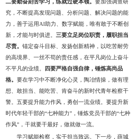
二要勤奋刻苦学习，练就过硬本领。
要加强调查研
究，不断提高发现问题、分析问题、解决问题的能
力，善于运用AI助力、数字赋能，唯有敢于不断创
新，才能与时俱进。
三要立足岗位职责，履职担当
尽责。
锚定奋斗目标、发扬创新精神，以吃苦耐劳
的高境界、一丝不苟的责任感，在平凡岗位上奋斗
不平凡的业绩。
四要严格自强自律，锤炼高尚品
格。
要在学习中不断净化心灵，陶冶情操，做有理
想、敢担当、能吃苦、肯奋斗的新时代青年检察干
警。五要提升能力作风，勇创一流业绩。要提升新
时代年轻干部的“七种能力”，锤炼党员干部的“七种
作风”，干就要干最好，做就做一流。
学习赋能检察，实干担当致远。下一步，薛城