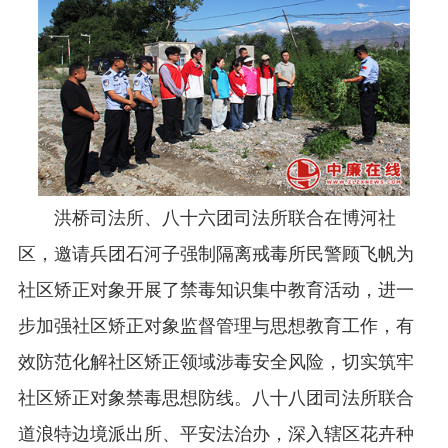
洪桥司法所、八十六团司法所联合在博河社
区，邀请兵团石河子强制隔离戒毒所民警顾飞帆为
社区矫正对象开展了禁毒知识集中教育活动，进一
步加强社区矫正对象监督管理与思想教育工作，有
效防范化解社区矫正领域涉毒安全风险，切实筑牢
社区矫正对象禁毒思想防线。八十八团司法所联合
道浪特边境派出所、平安法治办，深入辖区花卉种