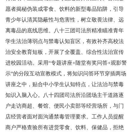
愿者揭秘伪装成零食、饮料的新型毒品陷阱，引导
青少年认清其隐蔽性与危害性，树立敬畏法律、远
离毒品的底线思维。八十三团司法所精准瞄准青年
学生法治薄弱点与禁毒认知盲区，有效补齐高校法
治安全教育短板，开展了全覆盖、综合性法治宣传
进校园活动。采用“专题讲座+随堂有奖问答+观影警
示”的分段互动宣教模式，将知识问答环节穿插两场
讲座之中，贴合中小学生认知特点，让法治与禁毒
知识入脑入心。八十四团司法所沿团场主干道路逐
户走访商超、餐馆、便民小卖部等经营场所，与门
店经营者面对面沟通禁毒管理要求。工作人员提醒
商户严格查验所有进货零食、饮料、保健品，拒绝