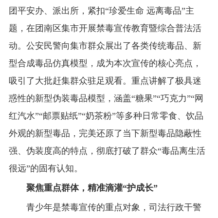
团平安办、派出所，紧扣“珍爱生命 远离毒品”主
题，在团南区集市开展禁毒宣传教育暨综合普法活
动。公安民警向集市群众展出了各类传统毒品、新
型合成毒品仿真模型，成为本次宣传的核心亮点，
吸引了大批赶集群众驻足观看。重点讲解了极具迷
惑性的新型伪装毒品模型，涵盖“糖果”“巧克力”“网
红汽水”“邮票贴纸”“奶茶粉”等多种日常零食、饮品
外观的新型毒品，完美还原了当下新型毒品隐蔽性
强、伪装度高的特点，彻底打破了群众“毒品离生活
很远”的固有认知。
聚焦重点群体，精准滴灌“护成长”
青少年是禁毒宣传的重点对象，司法行政干警