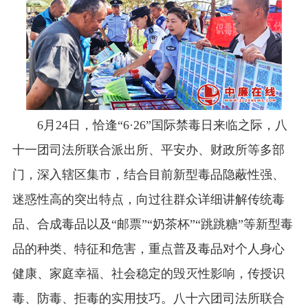
6月24日，恰逢“6·26”国际禁毒日来临之际，八
十一团司法所联合派出所、平安办、财政所等多部
门，深入辖区集市，结合目前新型毒品隐蔽性强、
迷惑性高的突出特点，向过往群众详细讲解传统毒
品、合成毒品以及“邮票”“奶茶杯”“跳跳糖”等新型毒
品的种类、特征和危害，重点普及毒品对个人身心
健康、家庭幸福、社会稳定的毁灭性影响，传授识
毒、防毒、拒毒的实用技巧。八十六团司法所联合