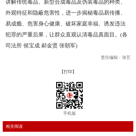
讲解传统毒品、新型合成毒品及伪装毒品的种类、
外观特征和隐蔽危害性，进一步揭秘毒品易传播、
易成瘾、危害身心健康、破坏家庭幸福、诱发违法
犯罪的严重后果，让群众直观认清毒品真面目。(各
司法所 侯宝成 郝金贤 张朝军)
责任编辑：张艺
【打印】
手机版
相关阅读