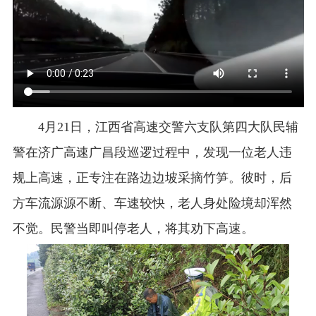
4月21日，江西省高速交警六支队第四大队民辅
警在济广高速广昌段巡逻过程中，发现一位老人违
规上高速，正专注在路边边坡采摘竹笋。彼时，后
方车流源源不断、车速较快，老人身处险境却浑然
不觉。民警当即叫停老人，将其劝下高速。