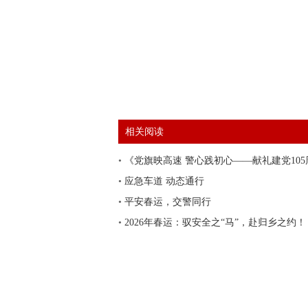
相关阅读
•
《党旗映高速 警心践初心——献礼建党105
•
应急车道 动态通行
•
平安春运，交警同行
•
2026年春运：驭安全之“马”，赴归乡之约！