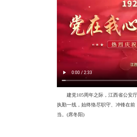
建党105周年之际，江西省公
执勤一线，始终恪尽职守、冲锋在前
当。(席冬阳)