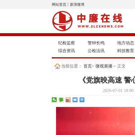
网站首页
丨
新浪微博
纪检监察
警钟长鸣
地方动态
综合资讯
公检法讯
科技教育
当前位置：
首页
>
微视展播
> 正文
《党旗映高速 警
2026-07-01 