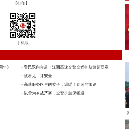
【打印】
手机版
周年》
•
警民双向奔赴！江西高速交警全程护航赣超联赛
•
被看见，才安全
•
高速服务区里的饺子，温暖了春运的旅途
•
以雪为令战严寒，全警护航保畅通