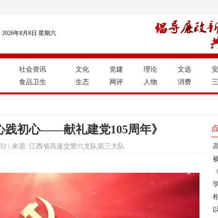
2026年8月8日 星期六
社会资讯
文化
党建
理论
文选
食品卫生
生态
网评
人物
消费
心践初心——献礼建党105周年》
18:06:32 | 来源: 江西省高速交警六支队第三大队