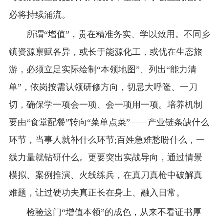
必将持续涌流。
所谓“增值”，贵在精准务实、学以致用。不同乡
镇资源禀赋各异，或长于能源化工，或优在生态旅
游，必须立足实际绘制“本领地图”、列出“能力清
单”，依岗按需认领研修方向，切忌大呼隆、一刀
切，确保学一项会一项、会一项用一项。培养机制
要由“食堂配餐”转向“菜单点菜”——产业链条缺什么
环节，当事人就补什么环节;百姓急难愁盼什么，一
线力量就钻研什么。更要突出实战导向，通过情景
模拟、案例推演、火线练兵，在真刀真枪中破解真
难题，让过硬功夫真正长在身上、融入日常。
检验这门“增值本领”的成色，从来不看证书厚