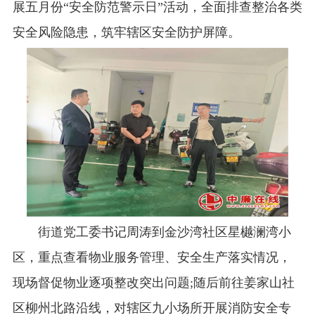
展五月份“安全防范警示日”活动，全面排查整治各类
安全风险隐患，筑牢辖区安全防护屏障。
街道党工委书记周涛到金沙湾社区星樾澜湾小
区，重点查看物业服务管理、安全生产落实情况，
现场督促物业逐项整改突出问题;随后前往姜家山社
区柳州北路沿线，对辖区九小场所开展消防安全专