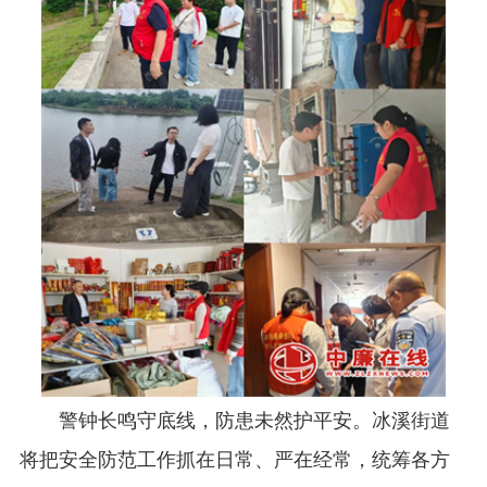
警钟长鸣守底线，防患未然护平安。冰溪街道
将把安全防范工作抓在日常、严在经常，统筹各方