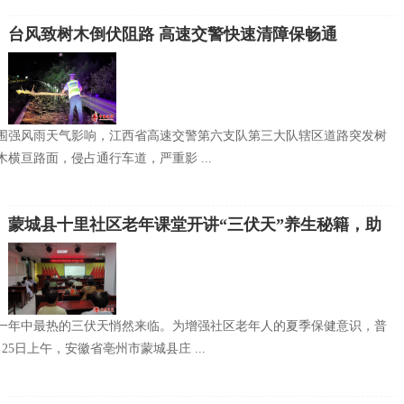
台风致树木倒伏阻路 高速交警快速清障保畅通
外围强风雨天气影响，江西省高速交警第六支队第三大队辖区道路突发树
横亘路面，侵占通行车道，严重影 ...
蒙城县十里社区老年课堂开讲“三伏天”养生秘籍，助
老友健康度夏
一年中最热的三伏天悄然来临。为增强社区老年人的夏季保健意识，普
25日上午，安徽省亳州市蒙城县庄 ...