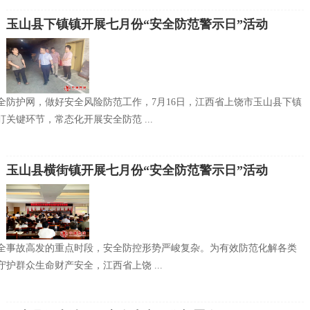
玉山县下镇镇开展七月份“安全防范警示日”活动
全防护网，做好安全风险防范工作，7月16日，江西省上饶市玉山县下镇
关键环节，常态化开展安全防范 ...
玉山县横街镇开展七月份“安全防范警示日”活动
全事故高发的重点时段，安全防控形势严峻复杂。为有效防范化解各类
护群众生命财产安全，江西省上饶 ...