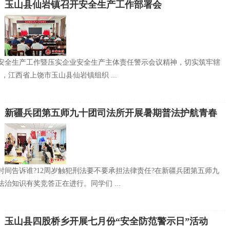
玉山县仙岩镇召开安全生产工作部署会
安全生产工作暨压实企业安全生产主体责任警示会议精神，切实筑牢辖
日，江西省上饶市玉山县仙岩镇组织 ...
新疆兵团第五师九十团司法所开展暑期普法护航青春
成长
时间告诉谁?12周岁触犯刑法要不要承担法律责任?在新疆兵团第五师九
治知识有奖竞答正在进行。同学们 ...
玉山县四股桥乡开展七月份“安全防范警示日”活动