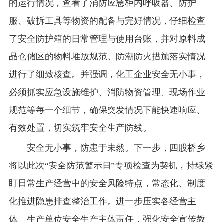
的运行情况，查看了消防应急柜内呼吸器、防护
服、破拆工具等物资的配备与完好情况，仔细检查
了安全防护箱的日常管理与使用台账，并对原料成
品仓储区的物料堆放规范、防潮防火措施落实情况
进行了细致核查。并强调，化工企业安全无小事，
必须抓实应急设施维护、消防物资管理、现场作业
规范等每一个细节，确保突发情况下能快速响应、
有效处置，切实筑牢安全生产防线。
安全无小事，防患于未然。下一步，四股桥乡
将以此次“安全防范警示日”专项检查为契机，持续紧
盯日常生产经营中的安全风险特点，常态化、制度
化推进隐患排查整治工作。进一步压实各经营主
体、生产单位安全生产主体责任，强化安全宣传教