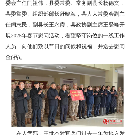
委会主任闫祖伟，县委常委、常务副县长杨德文，
县委常委、组织部部长舒晓海，县人大常委会副主
任闫志民，副县长王永霞，县政协副主席王登峰开
展2025年春节慰问活动，看望坚守岗位的一线工作
人员，向他们致以节日的问候和祝福，并送去慰问
金(品)。
在人武部，王世杰对官兵们过去一年为地方发