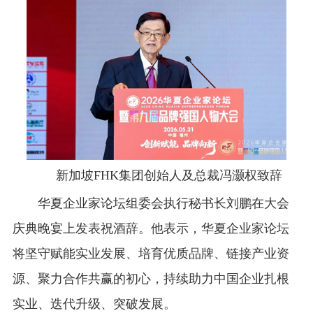
新加坡FHK集团创始人及总裁冯灏权致辞
华夏企业家论坛组委会执行秘书长刘鹏在大会
庆典晚宴上发表祝酒辞。他表示，华夏企业家论坛
将坚守赋能实业发展、培育优质品牌、链接产业资
源、聚力合作共赢的初心，持续助力中国企业扎根
实业、迭代升级、突破发展。