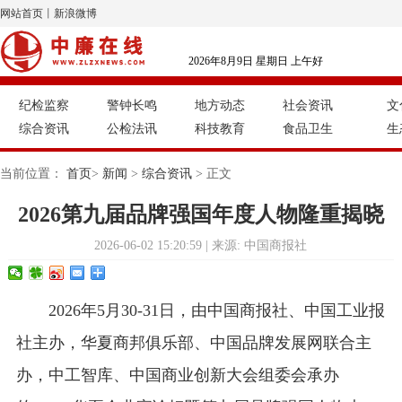
网站首页
丨
新浪微博
2026年8月9日 星期日 上午好
纪检监察
警钟长鸣
地方动态
社会资讯
文
综合资讯
公检法讯
科技教育
食品卫生
生
当前位置：
首页
>
新闻
>
综合资讯
> 正文
2026第九届品牌强国年度人物隆重揭晓
2026-06-02 15:20:59 | 来源: 中国商报社
2026年5月30-31日，由中国商报社、中国工业报
社主办，华夏商邦俱乐部、中国品牌发展网联合主
办，中工智库、中国商业创新大会组委会承办