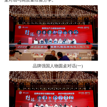
品牌强国人物圆桌对话(一)