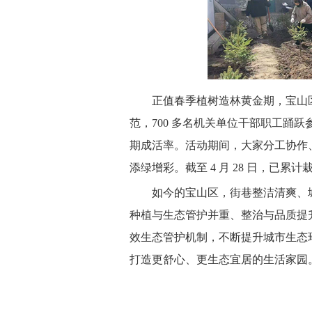
正值春季植树造林黄金期，宝山区
范，700 多名机关单位干部职工踊
期成活率。活动期间，大家分工协作
添绿增彩。截至 4 月 28 日，已累
如今的宝山区，街巷整洁清爽、
种植与生态管护并重、整治与品质提
效生态管护机制，不断提升城市生态
打造更舒心、更生态宜居的生活家园。