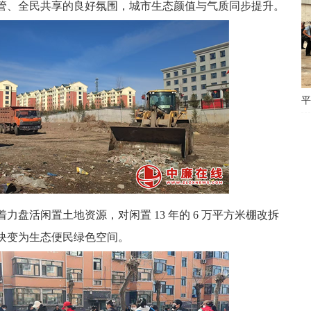
管、全民共享的良好氛围，城市生态颜值与气质同步提升。
平
着力盘活闲置土地资源，对闲置 13 年的 6 万平方米棚改拆
块变为生态便民绿色空间。