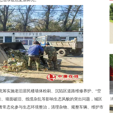
统筹实施老旧居民楼墙体粉刷、沉陷区道路维修养护、“空
坑洼、墙面破旧、线缆杂乱等影响生态风貌的突出问题，城区
者常态化参与生态环境整治，清理杂物、规整车辆、维护市