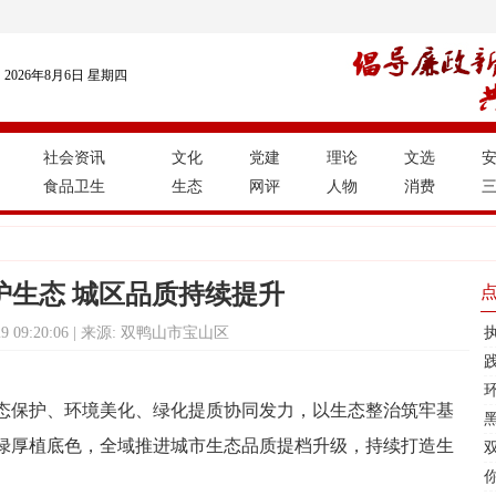
2026年8月6日 星期四
社会资讯
文化
党建
理论
文选
食品卫生
生态
网评
人物
消费
护生态 城区品质持续提升
-29 09:20:06 | 来源: 双鸭山市宝山区
态保护、环境美化、绿化提质协同发力，以生态整治筑牢基
绿厚植底色，全域推进城市生态品质提档升级，持续打造生