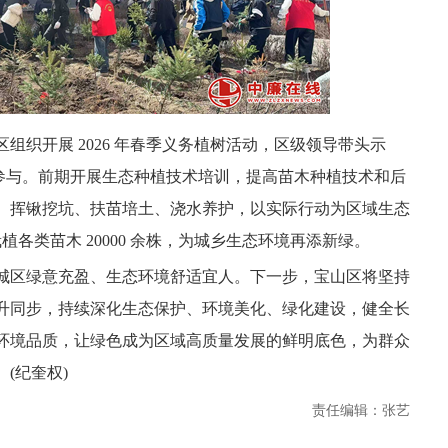
组织开展 2026 年春季义务植树活动，区级领导带头示
跃参与。前期开展生态种植技术培训，提高苗木种植技术和后
、挥锹挖坑、扶苗培土、浇水养护，以实际行动为区域生态
计栽植各类苗木 20000 余株，为城乡生态环境再添新绿。
城区绿意充盈、生态环境舒适宜人。下一步，宝山区将坚持
升同步，持续深化生态保护、环境美化、绿化建设，健全长
环境品质，让绿色成为区域高质量发展的鲜明底色，为群众
(纪奎权)
责任编辑：张艺