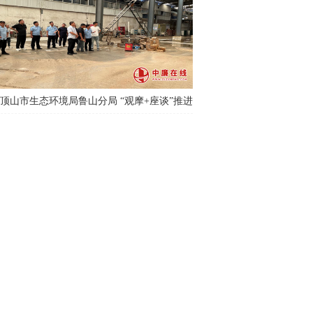
顶山市生态环境局鲁山分局 “观摩+座谈”推进
行业治理提档升级