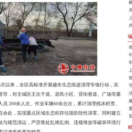
6年3月以来，全区高标准开展越冬生态痕迹清理专项行动，实
督导，对主城区主次干道、居民小区、背街巷道、广场等重
员 200余人次、作业车辆60余台次，累计清理残冰积雪、
百余处，实现重点区域生态积存垃圾阶段性清零。同时建立
法与规范清运，严厉查处乱堆乱倒、违规堆放等破坏环境行
态洁净底色更加鲜亮。