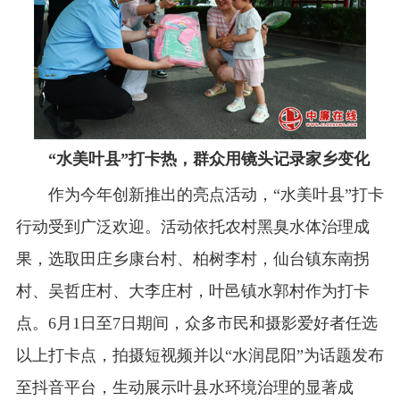
“水美叶县”打卡热，群众用镜头记录家乡变化
作为今年创新推出的亮点活动，“水美叶县”打卡
行动受到广泛欢迎。活动依托农村黑臭水体治理成
果，选取田庄乡康台村、柏树李村，仙台镇东南拐
村、吴哲庄村、大李庄村，叶邑镇水郭村作为打卡
点。6月1日至7日期间，众多市民和摄影爱好者任选
以上打卡点，拍摄短视频并以“水润昆阳”为话题发布
至抖音平台，生动展示叶县水环境治理的显著成