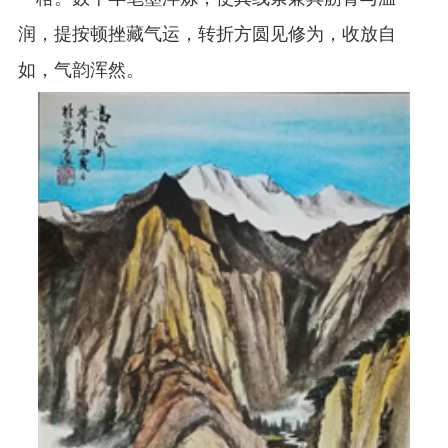
润，提按顿挫藏气运，转折方圆见修为，收放自
如，气韵浑然。