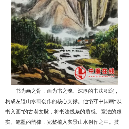
书为画之骨，画为书之魂。深厚的书法积淀，
构成左道山水画创作的核心支撑。他恪守中国画“以
书入画”的古老文脉，将书法线条的质感、章法的虚
实、笔墨的韵律，完整植入实景山水创作之中。技