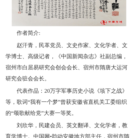
作者简介:
赵汗青，民革党员、文史作家、文化学者、文
学博士、高级记者，《中国新闻杂志》社副总编，
宿州市白居易研究会创会会长、宿州市隋唐大运河
研究会驻会会长。
代表作品：20万字军事历史小说《垓下之战》
等，歌词“我有一个梦”曾获安徽省直机关工委组织
的“颂歌献给党”大赛一等奖。
刘欣华，民建会员、英文翻译、文化学者，教
育学博士。中国网•韵动安徽地方部主任，宿州市隋