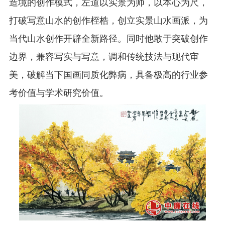
造境的创作模式，左道以实景为师，以本心为尺，
打破写意山水的创作桎梏，创立实景山水画派，为
当代山水创作开辟全新路径。同时他敢于突破创作
边界，兼容写实与写意，调和传统技法与现代审
美，破解当下国画同质化弊病，具备极高的行业参
考价值与学术研究价值。