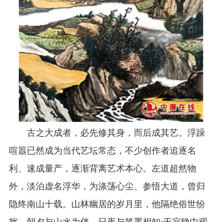
古之大成者，必先修其身，而后成其艺。浮躁
喧嚣已然成为当代艺坛常态，不少创作者追逐名
利、速成量产，逐渐背离艺术本心。左道超然物
外，淡泊虚名浮华，为涤荡心尘、参悟大道，曾归
隐终南山十载。山林幽居的岁月里，他隔绝俗世纷