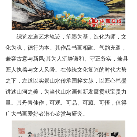
综览左道艺术轨迹，笔墨为基，造化为师，文
化为魂，德行为本。其作品书画相融、气韵充盈，
兼容古意与新风;其为人沉静谦和、守正务实，兼具
匠人执着与文人风骨。在传统文化复兴的时代大势
之下，左道以实景山水传承国粹文脉，以匠心笔墨
讲述山河之美，为当代山水画创新发展贡献宝贵力
量。其丹青佳作，可观、可品、可藏、可悟，值得
广大书画爱好者潜心鉴赏与研究。