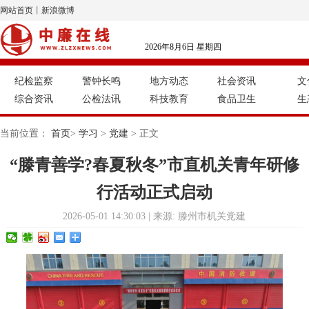
网站首页
丨
新浪微博
2026年8月6日 星期四
纪检监察
警钟长鸣
地方动态
社会资讯
文
综合资讯
公检法讯
科技教育
食品卫生
生
当前位置：
首页
>
学习
>
党建
> 正文
“滕青善学?春夏秋冬”市直机关青年研修
行活动正式启动
2026-05-01 14:30:03 | 来源: 滕州市机关党建