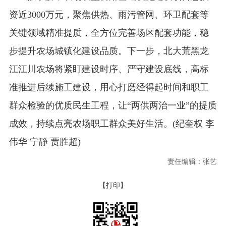
资近3000万元，聚焦供热、雨污管网、环卫配套等
关键领域精准提质，全方位完善场区配套功能，稳
步提升农场城镇化建设品质。下一步，北大荒黑龙
江江川农场将紧盯建设时序、严守建设底线，高标
准推进后续施工建设，用心打磨经得起时间和职工
群众检验的优质民生工程，让“两供两治一业”的提质
成效，持续点亮农场职工群众美好生活。(纪奎权 李
伟华 宁静 贾胜超)
责任编辑：张艺
【打印】