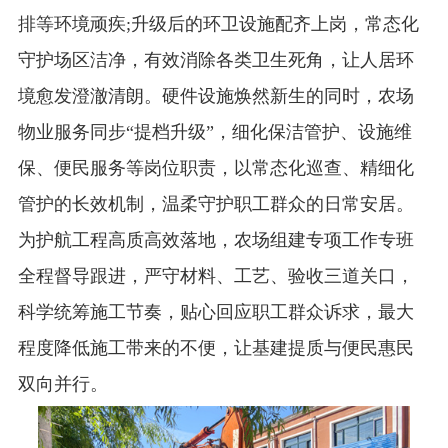
排等环境顽疾;升级后的环卫设施配齐上岗，常态化
守护场区洁净，有效消除各类卫生死角，让人居环
境愈发澄澈清朗。硬件设施焕然新生的同时，农场
物业服务同步“提档升级”，细化保洁管护、设施维
保、便民服务等岗位职责，以常态化巡查、精细化
管护的长效机制，温柔守护职工群众的日常安居。
为护航工程高质高效落地，农场组建专项工作专班
全程督导跟进，严守材料、工艺、验收三道关口，
科学统筹施工节奏，贴心回应职工群众诉求，最大
程度降低施工带来的不便，让基建提质与便民惠民
双向并行。