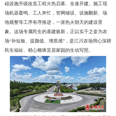
础设施升级改造工程火热启幕、全速开建。施工现
场机器轰鸣、工人奔忙，管网铺设、设施翻新、场
地规整等工序有序推进，一派热火朝天的建设景
象。这场专属民生的基建焕新，正以实干之姿为农
场“补短板、提颜值、增质感”，是江川农场用心深耕
民生福祉、精心雕琢宜居家园的生动写照。