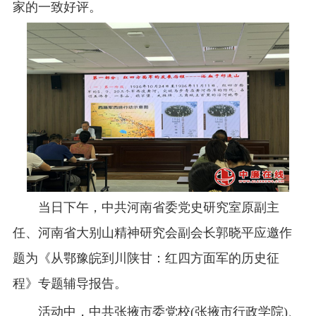
家的一致好评。
当日下午，中共河南省委党史研究室原副主
任、河南省大别山精神研究会副会长郭晓平应邀作
题为《从鄂豫皖到川陕甘：红四方面军的历史征
程》专题辅导报告。
活动中，中共张掖市委党校(张掖市行政学院)、