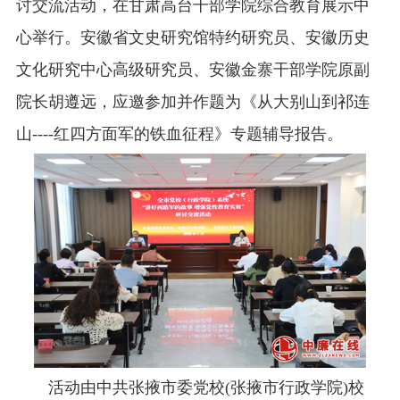
讨交流活动，在甘肃高台干部学院综合教育展示中
心举行。安徽省文史研究馆特约研究员、安徽历史
文化研究中心高级研究员、安徽金寨干部学院原副
院长胡遵远，应邀参加并作题为《从大别山到祁连
山----红四方面军的铁血征程》专题辅导报告。
活动由中共张掖市委党校(张掖市行政学院)校