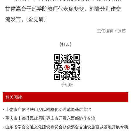
甘肃高台干部学院教师代表庞斐斐、刘岩分别作交
流发言。(金党研)
责任编辑：张艺
【打印】
手机版
相关阅读
•
上饶市广信区铁山乡以网格化治理赋能基层善治
•
重庆市丰都县民政局到枣庄市开展东西部协作交流
•
山东省学会交通文化建设委员会赴鼎盛合交通设施聊城基地开展专项