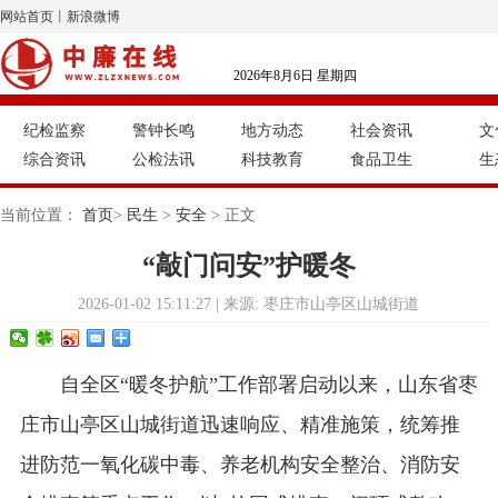
网站首页
丨
新浪微博
2026年8月6日 星期四
纪检监察
警钟长鸣
地方动态
社会资讯
文
综合资讯
公检法讯
科技教育
食品卫生
生
当前位置：
首页
>
民生
>
安全
> 正文
“敲门问安”护暖冬
2026-01-02 15:11:27 | 来源: 枣庄市山亭区山城街道
自全区“暖冬护航”工作部署启动以来，山东省枣
庄市山亭区山城街道迅速响应、精准施策，统筹推
进防范一氧化碳中毒、养老机构安全整治、消防安