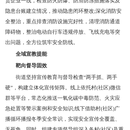
贸企业一线，检查防火防爆、防滑防冻措施落实及
隐患台账建立情况，推动隐患闭环整改;深化消防安
全整治，重点排查消防设施完好性，清理消防通道
障碍物，整治电动自行车违规停放、飞线充电等突
出问题，全方位筑牢安全防线。
全域宣教提能
靶向督导固效
街道坚持宣传教育与督导检查“两手抓、两手
硬”，构建立体化宣传矩阵。线上依托村(社区)微信
群等平台，常态化推送一氧化碳中毒防范、火灾应
急处置等警示案例和安全知识;线下借助村(社区)广
播循环播报冬季安全常识，实现安全宣传全覆盖、
无死角。同时，组建专项督导组深入各村(社区)及重