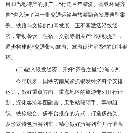
目和当地特产的推广，“行走百年胶济、高铁环游齐
鲁”也入选了第一批交通运输与旅游融合发展典型案
例。铁路与文旅的协同发展，正不断激活沿线经
济，带动餐饮、住宿、文创等相关产业联动提升，
逐步构建起“交通带动旅游、旅游促进消费”的良性循
环。
(二)融入银发经济，开好“齐鲁之星”旅游专列
今年以来，国铁济南局紧抓银发经济科学安排
运力，做好重点方向、重点地区的旅游专列开行计
划，深化客流客图融合，采取站段联手、异地组
织、铁旅融合、多平台推介的方式，打造多品类、
多形式特色旅游列车，精心做好旅游列车开行准备