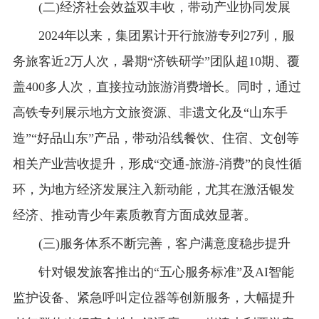
(二)经济社会效益双丰收，带动产业协同发展
2024年以来，集团累计开行旅游专列27列，服
务旅客近2万人次，暑期“济铁研学”团队超10期、覆
盖400多人次，直接拉动旅游消费增长。同时，通过
高铁专列展示地方文旅资源、非遗文化及“山东手
造”“好品山东”产品，带动沿线餐饮、住宿、文创等
相关产业营收提升，形成“交通-旅游-消费”的良性循
环，为地方经济发展注入新动能，尤其在激活银发
经济、推动青少年素质教育方面成效显著。
(三)服务体系不断完善，客户满意度稳步提升
针对银发旅客推出的“五心服务标准”及AI智能
监护设备、紧急呼叫定位器等创新服务，大幅提升