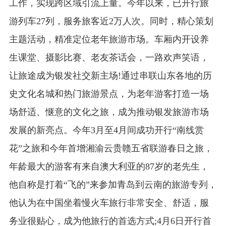
工作，实现跨区域引流上量。今年以来，已开行旅
游列车27列，服务旅客近2万人次。同时，精心策划
主题活动，精准定位老年旅游市场。车厢内开设养
生课堂、摄影比赛、老友茶话会，一路欢声笑语，
让旅途成为银发社交新主场!通过串联山东各地的历
史文化名城和热门旅游景点，为老年游客打造一场
场舒适、惬意的文化之旅，成为推动银发旅游市场
发展的新亮点。今年3月至4月间成功开行“南线赏
花”之旅和今年首增湘渝云贵赣五省联游春日之旅，
年龄最大的游客有来自澳大利亚的87岁的老先生，
他自称是打着“飞的”来参加青岛到云南的旅游专列，
他认为在中国坐着慢火车旅行非常安全、舒适，服
务业很贴心，成为他旅行的首选方式;4月6日开行首