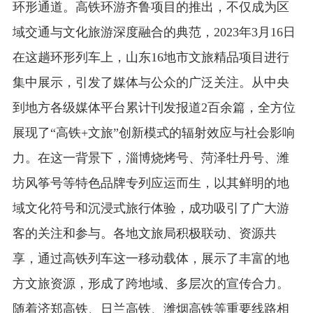
环形通道。高铁环游齐鲁项目的推出，不仅成为区
域交通与文化旅游深度融合的典范，2023年3月16日
在这趟环形列车上，山东16地市文旅精品项目进行
集中展示，引发了媒体与公众的广泛关注。从中央
到地方各级媒体平台累计刊发报道2百余篇，全方位
展现了“高铁+文旅”创新模式的辐射效应与社会影响
力。在这一背景下，淄博烧烤号、菏泽牡丹号、潍
坊风筝号等特色品牌专列应运而生，以其鲜明的地
域文化符号和沉浸式旅行体验，成功吸引了广大游
客的关注和参与。各地文旅局积极联动、资源共
享，通过高铁列车这一移动载体，展示了丰富的地
方文旅资源，形成了跨地域、多层次的宣传合力。
随着济郑高铁、日兰高铁、潍烟高铁等重要线路相