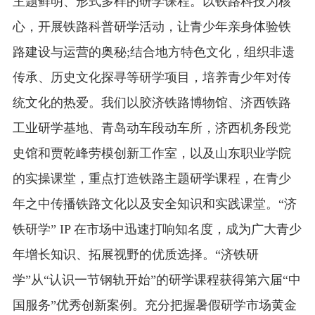
主题鲜明、形式多样的研学课程。以铁路科技为核
心，开展铁路科普研学活动，让青少年亲身体验铁
路建设与运营的奥秘;结合地方特色文化，组织非遗
传承、历史文化探寻等研学项目，培养青少年对传
统文化的热爱。我们以胶济铁路博物馆、济西铁路
工业研学基地、青岛动车段动车所，济西机务段党
史馆和贾乾峰劳模创新工作室，以及山东职业学院
的实操课堂，重点打造铁路主题研学课程，在青少
年之中传播铁路文化以及安全知识和实践课堂。“济
铁研学” IP 在市场中迅速打响知名度，成为广大青少
年增长知识、拓展视野的优质选择。“济铁研
学”从“认识一节钢轨开始”的研学课程获得第六届“中
国服务”优秀创新案例。充分把握暑假研学市场黄金