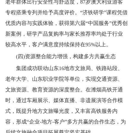
老年群体出行安全性与舒适度，87岁澳大利亚游客
专程搭乘专列并给予高度评价。“济铁研学”课程凭借
优质内容与实践体验，获得第六届“中国服务”优秀创
新案例，研学产品复购率与家长推荐率均处于行业
较高水平，客户满意度持续保持在95%以上。
(四)资源整合能力增强，构建多方共赢生态
集团成功联动山东16地市文旅局、铁路站段、
老年大学、山东职业学院等单位，实现交通资源、
文旅资源、教育资源的深度整合。在潍烟高铁开通
时，通过车厢展示、媒体直播、非遗展演等合作模
式，既提升地方文旅曝光度，又丰富高铁服务内
容，形成“企业-地方-客户”多方共赢的合作生态，为
后续文旅融合项目拓展奠定坚实基础。