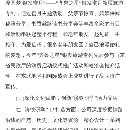
漫圆梦 银发蜜月”——“齐鲁之星”银发蜜月新疆旅游
专列，通过蜜月主题活动、父亲节惊喜、婚姻保鲜
秘籍分享、书香丝路读书分享会等丰富多彩的节目
和活动串联起整个行程，和老年朋友一起见证一生
相守、为爱启程，很多老年朋友圆了自己浪漫婚礼
的梦想，今年“齐鲁之星”银发旅游专列先后参与山东
省民政厅的消费启动仪式推广活动和哈洽会推介活
动，在东北地区和国际盛会上成功进行了品牌推广
宣传。
(三)深化文化赋能，创新“济铁研学”活力品牌
在 “济铁研学” IP 打造方面，公司深度挖掘铁路
沿线的自然、历史、文化等资源，精心设计一系列