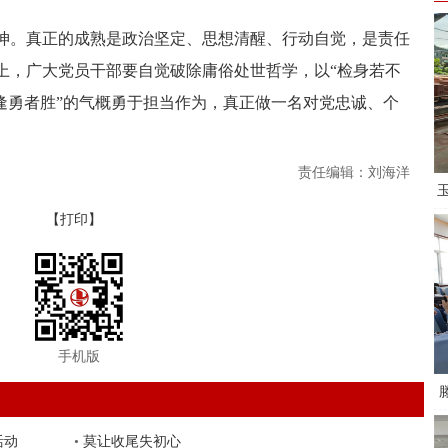
坤。真正的成熟是政治坚定、思想清醒、行动自觉，是责任
上，广大党员干部要自觉破除庸俗处世哲学，以“检身若不
逢勇者胜”的气概勇于担当作为，真正做一名对党忠诚、个
责任编辑：刘海洋
【打印】
手机版
活动
•
莫让收尾失初心