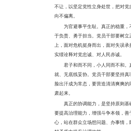
不让，以坚定党性立身处世，把对党
向不偏离。
为官避事平生耻。真正的稳重，
于负责、勇于担当。党员干部要树立
上，面对危机挺身而出，面对失误承
实绩诠释对党忠诚、对人民赤诚。
君子和而不同，小人同而不和。
就、无底线妥协。党员干部要坚持真
脸出汗成为常态，要营造清清爽爽的
肃起来。
真正的协调能力，是坚持原则基
要提高治理能力，增强斗争本领，善
心，站在群众立场想问题、办事情，