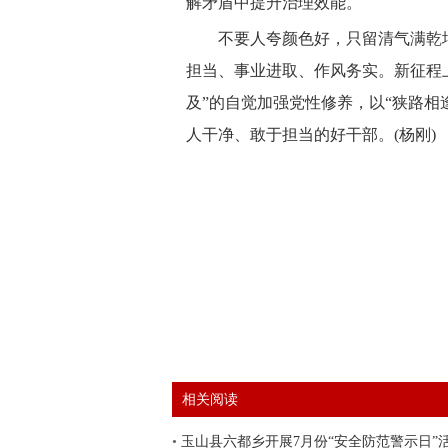
解矛盾中提升治理效能。
不要人夸颜色好，只留清气满乾
担当、事业进取、作风务实。新征程
及”的自觉加强党性修养，以“狭路相
人干净、敢于担当的好干部。(杨刚)
相关阅读
•
玉山县六都乡开展7月份“安全防范警示日”