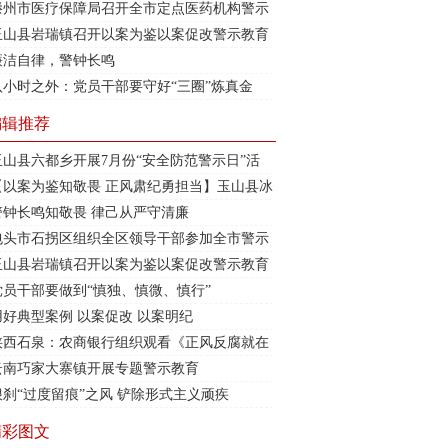
滕州市医疗保障局召开全市定点医药机构警示
教育培训会
玉山县岩瑞镇召开以案为鉴以案促改警示教育
大会
廉洁自律，警钟长鸣
八小时之外：党员干部要守好“三圈”炼真金
编辑推荐
玉山县六都乡开展7月份“安全防范警示日”活
动
【以案为鉴知敬畏 正风肃纪勇担当】玉山县冰
溪街道召开警示教育大会
警钟长鸣知敬畏 律己从严守清廉
包头市石拐区组织全区领导干部参加全市警示
教育大会
玉山县岩瑞镇召开以案为鉴以案促改警示教育
大会
党员干部要做到“慎独、慎微、慎行”
用好典型案例 以案促改 以案明纪
陕西石泉：农商银行组织观看《正风反腐就在
身边》专题警示教育片
云南巧家大寨镇开展专题警示教育
狠刹“过度留痕”之风 铲除形式主义顽疾
精彩图文