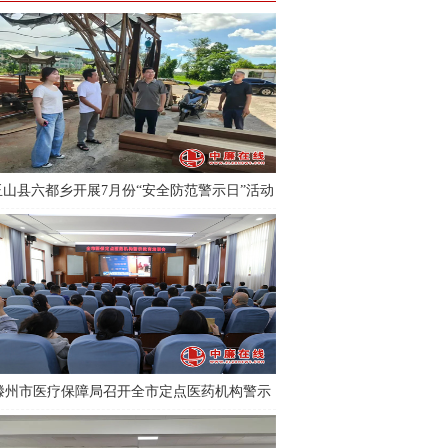
玉山县六都乡开展7月份“安全防范警示日”活动
滕州市医疗保障局召开全市定点医药机构警示
教育培训会