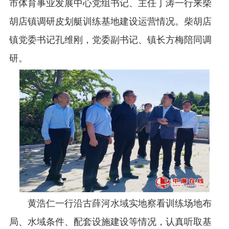
市体育事业发展中心党组书记、主任丁涛一行来柴
胡店镇调研皮划艇训练基地建设运营情况。柴胡店
镇党委书记孔维刚，党委副书记、镇长方梅陪同调
研。
黄浩仁一行沿古薛河水域实地察看训练场地布
局、水域条件、配套设施建设等情况，认真听取基