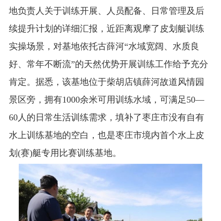
地负责人关于训练开展、人员配备、日常管理及后
续提升计划的详细汇报，近距离观摩了皮划艇训练
实操场景，对基地依托古薛河“水域宽阔、水质良
好、常年不断流”的天然优势开展训练工作给予充分
肯定。据悉，该基地位于柴胡店镇薛河故道风情园
景区旁，拥有1000余米可用训练水域，可满足50—
60人的日常生活训练需求，填补了枣庄市没有自有
水上训练基地的空白，也是枣庄市境内首个水上皮
划(赛)艇专用比赛训练基地。